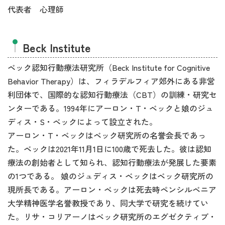
代表者 心理師
Beck Institute
ベック認知行動療法研究所（Beck Institute for Cognitive
Behavior Therapy）は、フィラデルフィア郊外にある非営
利団体で、国際的な認知行動療法（CBT）の訓練・研究セ
ンターである。1994年にアーロン・T・ベックと娘のジュ
ディス・S・ベックによって設立された。
アーロン・T・ベックはベック研究所の名誉会長であっ
た。ベックは2021年11月1日に100歳で死去した。彼は認知
療法の創始者として知られ、認知行動療法が発展した要素
の1つである。 娘のジュディス・ベックはベック研究所の
現所長である。アーロン・ベックは死去時ペンシルベニア
大学精神医学名誉教授であり、同大学で研究を続けてい
た。リサ・コリアーノはベック研究所のエグゼクティブ・