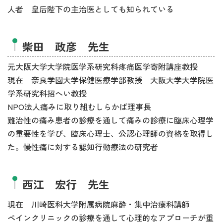
人者 皇后陛下の主治医としても知られている
柴田 政彦 先生
元大阪大学大学院医学系研究科疼痛医学寄附講座教授
現在 奈良学園大学保健医療学部教授 大阪大学大学院医
学系研究科招へい教授
NPO法人痛みに取り組むしらかば理事長
難治性の痛み患者の診療を通して痛みの診療に臨床心理学
の重要性を学び、臨床心理士、公認心理師の資格を取得し
た。慢性痛に対する認知行動療法の研究者
西江 宏行 先生
現在 川崎医科大学附属病院麻酔・集中治療科講師
ペインクリニックの診療を通して心理的なアプローチが重