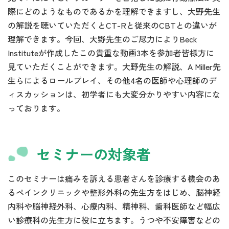
際にどのようなものであるかを理解できますし、大野先生
の解説を聴いていただくとCT-Rと従来のCBTとの違いが
理解できます。今回、大野先生のご尽力によりBeck
Instituteが作成したこの貴重な動画3本を参加者皆様方に
見ていただくことができます。大野先生の解説、A Miller先
生らによるロールプレイ、その他4名の医師や心理師のデ
ィスカッションは、初学者にも大変分かりやすい内容にな
っております。
セミナーの対象者
このセミナーは痛みを訴える患者さんを診療する機会のあ
るペインクリニックや整形外科の先生方をはじめ、脳神経
内科や脳神経外科、心療内科、精神科、歯科医師など幅広
い診療科の先生方に役に立ちます。うつや不安障害などの